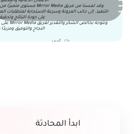
الأعمال الدعائية والمطبوعات الخ
وقد لمسنا من فريق Mirror Media مستوى متم
التنفيذ، إلى جانب المرونة وسرعة الاستجابة لمتطلبات العمل ف
على جودة النتائج وتحقيق الأهدا
ونتوجه بخالص الشكر والت
النجاح والتوفيق ومزيدًا من التقدم
أحمد يسري
إدارة العلاقات العامة، شركة حلوان
للأسمدة
ابدأ المحادثة
سعدنا بالتعاون مع شركة rror Media
الخاصة بشركة أبو قير للأ