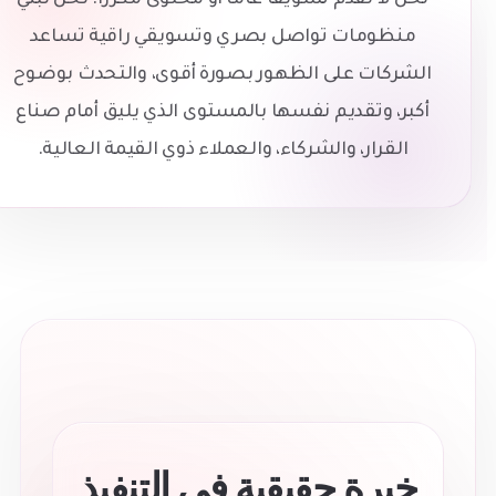
نحن لا نقدم تسويقًا عامًا أو محتوى مكررًا. نحن نبني
منظومات تواصل بصري وتسويقي راقية تساعد
الشركات على الظهور بصورة أقوى، والتحدث بوضوح
أكبر، وتقديم نفسها بالمستوى الذي يليق أمام صناع
القرار، والشركاء، والعملاء ذوي القيمة العالية.
خبرة حقيقية في التنفيذ