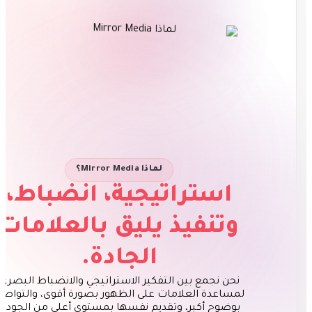
لماذا Mirror Media؟
استراتيجية، انضباط،
وتنفيذ يليق بالعلامات
الجادة.
نحن نجمع بين التفكير الاستراتيجي والانضباط البصري
لمساعدة العلامات على الظهور بصورة أقوى، والتواصل
بوضوح أكبر، وتقديم نفسها بمستوى أعلى من الجودة.