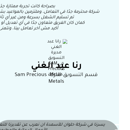
بصراحة كانت تجربة ممتازة جدًا مع شركة ror Media
شركة محترمة جدًا في التعامل، وملتزمين بالمواعيد بشكل فعلي
تم تسليم الشغل بسرعة ومن غير أي تأخير، وكان
كمان كان الفريق متعاون جدًا في أي تعديل أو متابعة، 
أكيد مش آخر تعامل بينا، ونتمنى لهم دائم
رنا عبد الغني
قسم التسويق شركة Sam Precious
Metals