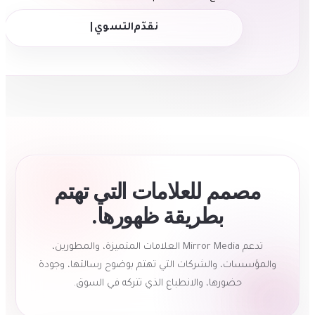
نقدّم
|
مصمم للعلامات التي تهتم
بطريقة ظهورها.
تدعم Mirror Media العلامات المتميزة، والمطورين،
والمؤسسات، والشركات التي تهتم بوضوح رسالتها، وجودة
حضورها، والانطباع الذي تتركه في السوق.