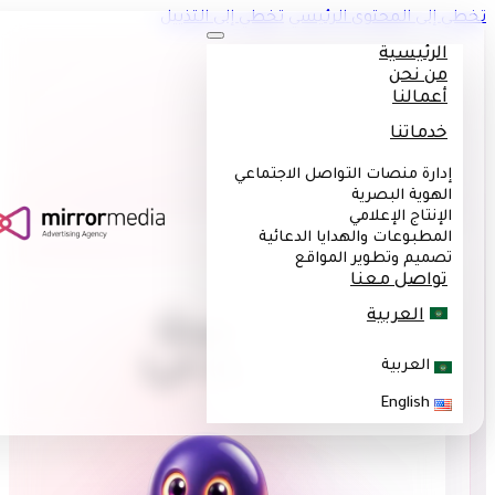
لى المحتوى الرئيسي
تخطي إلى التذييل
رئيسية
 نحن
مالنا
ماتنا
ارة منصات التواصل الاجتماعي
هوية البصرية
نتاج الإعلامي
طبوعات والهدايا الدعائية
ميم وتطوير المواقع
اصل معنا
العربية
مرحبًا
ه
|
العربية
English