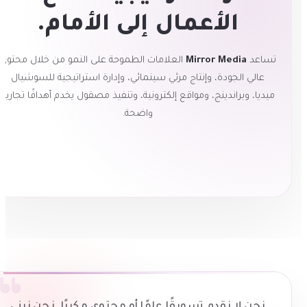
الأعمال إلى الأمام.
ساعد
Mirror Media
العلامات الطموحة على النمو من خلال محتوى
عالي الجودة، وإنتاج مرئي سينمائي، وإدارة استراتيجية للسوشيال
يديا، وبراندينج، ومواقع إلكترونية، وتنفيذ مصقول يخدم أهدافًا تجارية
واضحة.